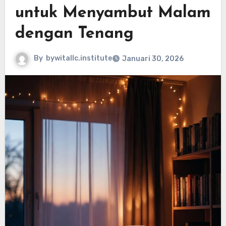
untuk Menyambut Malam
dengan Tenang
By
bywitallc.institute
Januari 30, 2026