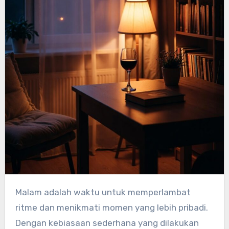
Malam adalah waktu untuk memperlambat
ritme dan menikmati momen yang lebih pribadi.
Dengan kebiasaan sederhana yang dilakukan