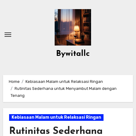
Skip
to
content
Bywitallc
Home
Kebiasaan Malam untuk Relaksasi Ringan
Rutinitas Sederhana untuk Menyambut Malam dengan
Tenang
Kebiasaan Malam untuk Relaksasi Ringan
Rutinitas Sederhana