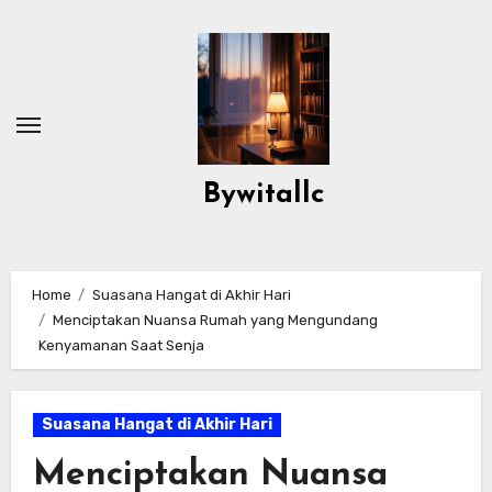
Skip
to
content
Bywitallc
Home
Suasana Hangat di Akhir Hari
Menciptakan Nuansa Rumah yang Mengundang
Kenyamanan Saat Senja
Suasana Hangat di Akhir Hari
Menciptakan Nuansa