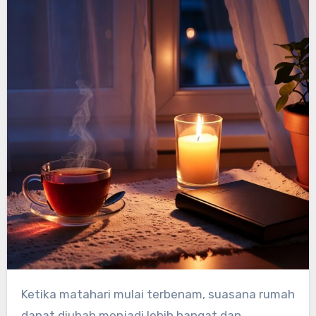
Ketika matahari mulai terbenam, suasana rumah
dapat diubah menjadi lebih hangat dan