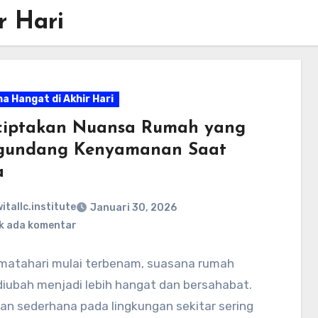
r Hari
a Hangat di Akhir Hari
iptakan Nuansa Rumah yang
undang Kenyamanan Saat
a
itallc.institute
Januari 30, 2026
k ada komentar
 matahari mulai terbenam, suasana rumah
diubah menjadi lebih hangat dan bersahabat.
an sederhana pada lingkungan sekitar sering