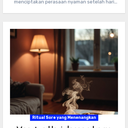
menciptakan perasaan nyaman setelah hari
yang panjang. Pencahayaan…
Ritual Sore yang Menenangkan